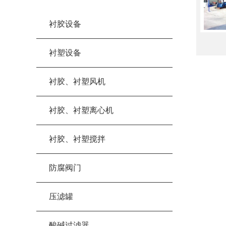
衬胶设备
衬塑设备
衬胶、衬塑风机
衬胶、衬塑离心机
衬胶、衬塑搅拌
防腐阀门
压滤罐
酸碱过滤器