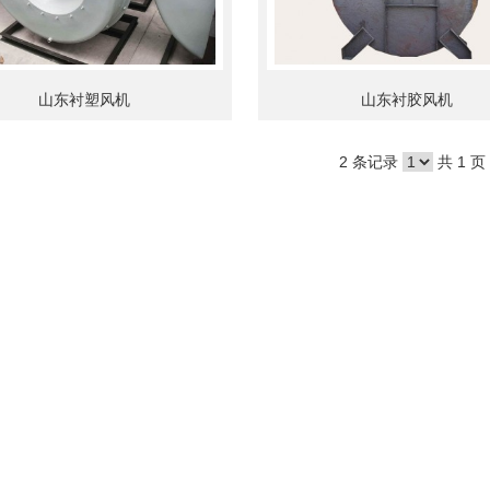
山东衬塑风机
山东衬胶风机
2 条记录
共 1 页