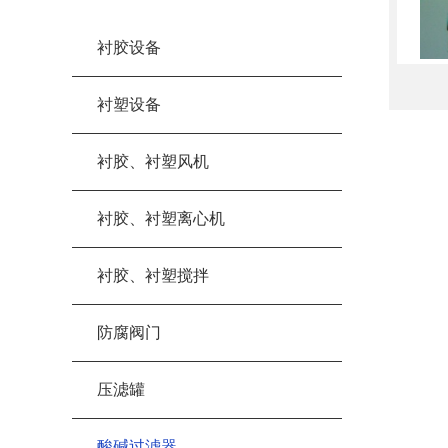
衬胶设备
衬塑设备
衬胶、衬塑风机
衬胶、衬塑离心机
衬胶、衬塑搅拌
防腐阀门
压滤罐
酸碱过滤器